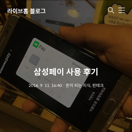
라이브홈 블로그
메
뉴
삼성페이 사용 후기
2016. 9. 11. 16:40
ㆍ
돈이 되는 지식, 핀테크