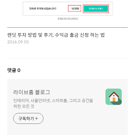
렌딧 투자 방법 및 후기, 수익금 출금 신청 하는 법
2016.09.05
댓글
0
라이브홈 블로그
인테리어, 사물인터넷, 스마트홈, 그리고 공간을
위한 모든 것
구독하기