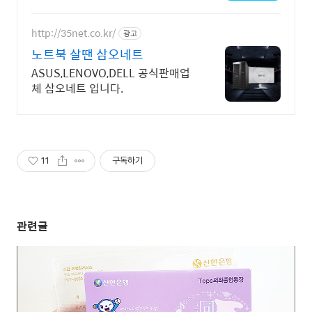
앱
http://35net.co.kr/
광고
노트북 살땐 삼오네트
ASUS,LENOVO,DELL 공식판매업
체 삼오네트 입니다.
11
구독하기
관련글