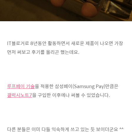
IT블로거로 8년동안 활동하면서 새로운 제품이 나오면 가장
먼저 써보고 후기를 올리곤 했는데요.
루프페이 기술
을 적용한 삼성페이(Samsung Pay)만큼은
갤럭시노트7
을 구입한 이후에나 써볼 수 있었습니다.
다른 분들은 이미 다들 익숙하게 쓰고 있는 듯 보이더군요 ^^