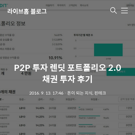
라이브홈 블로그
메
뉴
P2P 투자 렌딧 포트폴리오 2.0
채권 투자 후기
2016. 9. 13. 17:46
ㆍ
돈이 되는 지식, 핀테크