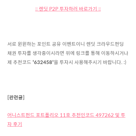
:: 렌딧 P2P 투자하러 바로가기 ::
서로 윈윈하는 포인트 공유 이벤트이니 렌딧 크라우드펀딩
채권 투자를 생각중이시라면 위에 링크를 통해 이동하시거나
제 추천코드
'632458'
을 투자시 사용해주시기 바랍니다. :)
[관련글]
어니스트펀드 포트폴리오 11호 추천인코드 497262 및 투
자 후기