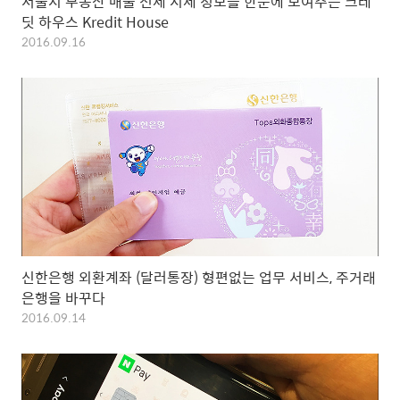
서울시 부동산 매물 전세 시세 정보를 한눈에 보여주는 크레
딧 하우스 Kredit House
2016.09.16
신한은행 외환계좌 (달러통장) 형편없는 업무 서비스, 주거래
은행을 바꾸다
2016.09.14