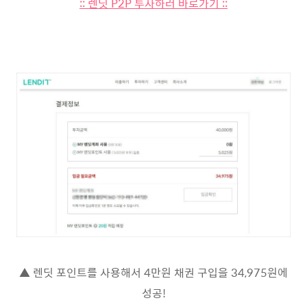
:: 렌딧 P2P 투자하러 바로가기 ::
▲ 렌딧 포인트를 사용해서 4만원 채권 구입을 34,975원에
성공!