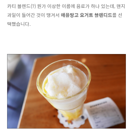
카티 블렌드(?) 뭔가 이상한 이름에 음료가 하나 있는데, 왠지
과일이 들어간 것이 땡겨서
애플망고 요거트 블렌디드
를 선
택했습니다.