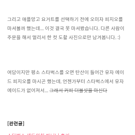
그리고 애플망고 요거트를 선택하기 전에 오미자 피지오를
마셔볼까 했는데... 이것 결국 못 마셔봤습니다. 다른 사람이
주문을 해서 멀리서 한 컷 도촬 사진으로만 남겨봅니다. :)
여담이지만 평소 스타벅스를 오면 탄산이 들어간 유자 에이
드 피지오를 마시곤 했는데, 언젠가부터 스타벅스에서 유자
에이드가 없어져서...
그래서 커피 더블샷을 마신다
[관련글]