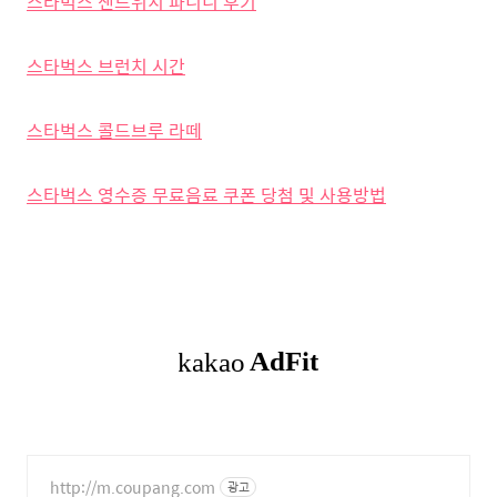
스타벅스 샌드위치 파니니 후기
스타벅스 브런치 시간
스타벅스 콜드브루 라떼
스타벅스 영수증 무료음료 쿠폰 당첨 및 사용방법
http://m.coupang.com
광고