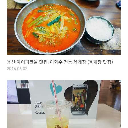
용산 아이파크몰 맛집, 이화수 전통 육개장 (육개장 맛집)
2016.06.02