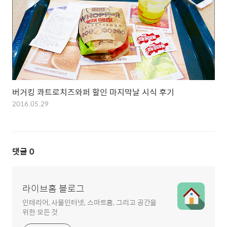
버거킹 콰트로치즈와퍼 할인 마지막날 시식 후기
2016.05.29
댓글
0
라이브홈 블로그
인테리어, 사물인터넷, 스마트홈, 그리고 공간을
위한 모든 것