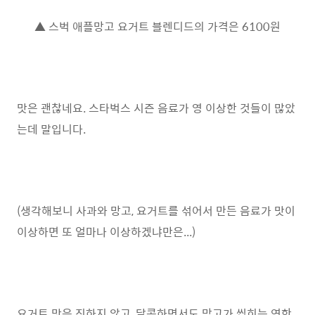
▲ 스벅 애플망고 요거트 블렌디드의 가격은 6100원
맛은 괜찮네요. 스타벅스 시즌 음료가 영 이상한 것들이 많았
는데 말입니다.
(생각해보니 사과와 망고, 요거트를 섞어서 만든 음료가 맛이
이상하면 또 얼마나 이상하겠냐만은...)
요거트 맛은 진하지 않고, 달콤하면서도 망고가 씹히는 연한