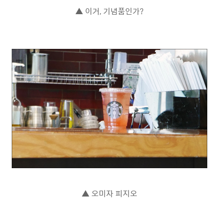
▲ 이거, 기념품인가?
▲ 오미자 피지오