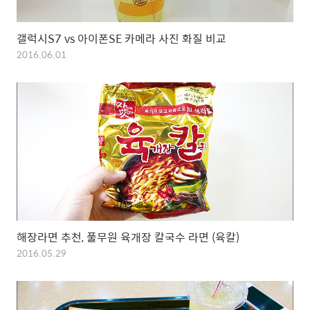
갤럭시S7 vs 아이폰SE 카메라 사진 화질 비교
2016.06.01
해장라면 추천, 풀무원 육개장 칼국수 라면 (육칼)
2016.05.29