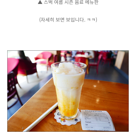
▲ 스벅 여름 시즌 음료 메뉴판
(자세히 보면 보입니다. ㅋㅋ)