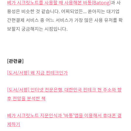
베가 시크릿노트를 사용할 때 사용해본 바통(Batong)
과 사
용성은 비슷한 것 같습니다. 어찌되었든... 쏟아지는 대기업
간편결제 서비스 중 어느 서비스가 가장 많은 사용 유저를 확
보할지 궁금해지는 시점입니다.
[관련글]
[도서/서평] 왜 지금 핀테크인가
[도서/서평] 인터넷 전문은행, 대한민국 핀테크 현 주소와 향
후 전망을 분석한 책
베가 시크릿노트 지문인식과 '바통'앱을 이용해서 휴대폰 결
제하기