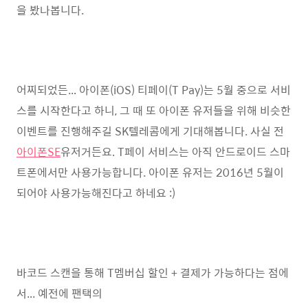
을 봤나봅니다.
어찌되었든... 아이폰(iOS) 티페이(T Pay)는 5월 중으로 서비
스를 시작한다고 하니, 그 때 또 아이폰 유저들을 위해 비슷한
이벤트를 진행해주길 SK텔레콤에게 기대해봅니다. 사실 전
아이폰SE
유저거든요. T페이 서비스는 아직 안드로이드 스마
트폰에서만 사용가능합니다. 아이폰 유저는 2016년 5월이
되어야 사용가능해진다고 하네요 :)
바코드 스캔을 통해 T멤버십 할인 + 결제가 가능하다는 점에
서... 예전에 팬택의