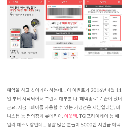
예약을 하고 찾아가야 하는데... 이 이벤트가 2016년 4월 11
일 부터 시작되어서 그런지 대부분 다 '혜택종료'로 끝이 났더
군요. 지금 T페이를 사용할 수 있는 가맹점은 세븐일레븐, 미
니스톱 등 편의점과 롯데리아,
아웃백
, TGI프라이데이 등 패
밀리 레스토랑인데... 정말 많은 분들이 5000원 지원금 혜택