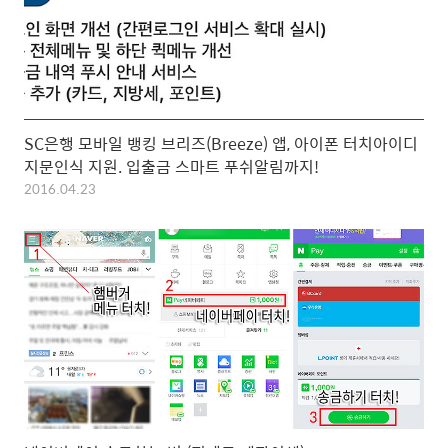
SC은행 모바일 뱅킹 브리즈(Breeze) 앱, 아이폰 터치아이디
지문인식 지원. 입출금 스마트 푸쉬알림까지!
2016.04.23