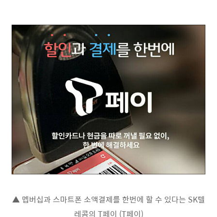
▲ 멥버십과 스마트폰 소액결제를 한번에 할 수 있다는 SK텔
레콤의 T페이 (T페이)