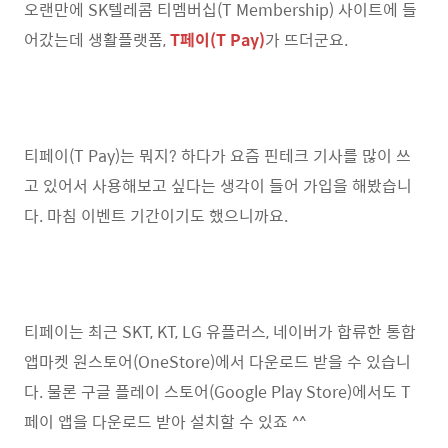
오랜만에 SK텔레콤 티멤버십(T Membership) 사이트에 들
어갔는데 생활플랫폼,
T페이(T Pay)
가 뜨더군요.
티페이(T Pay)는 뭐지? 하다가 요즘 핀테크 기사를 많이 쓰
고 있어서 사용해보고 싶다는 생각이 들어 가입을 해봤습니
다. 마침 이벤트 기간이기도 했으니까요.
티페이는 최근 SKT, KT, LG 유플러스, 네이버가 합류한 통합
앱마켓 원스토어(OneStore)에서 다운로드 받을 수 있습니
다. 물론 구글 플레이 스토어(Google Play Store)에서도 T
페이 앱을 다운로드 받아 설치할 수 있죠 ^^