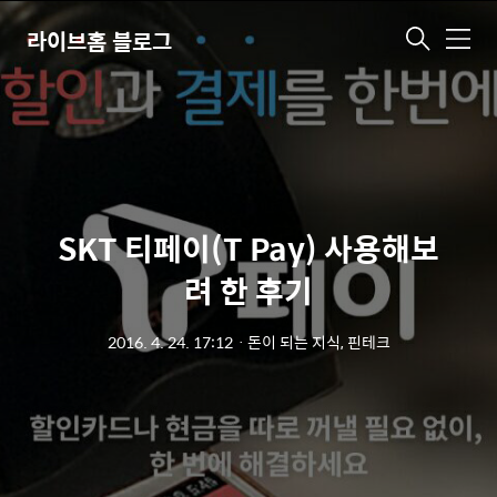
라이브홈 블로그
메
뉴
SKT 티페이(T Pay) 사용해보
려 한 후기
2016. 4. 24. 17:12
ㆍ
돈이 되는 지식, 핀테크