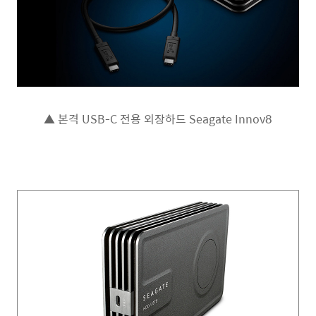
▲ 본격 USB-C 전용 외장하드 Seagate Innov8