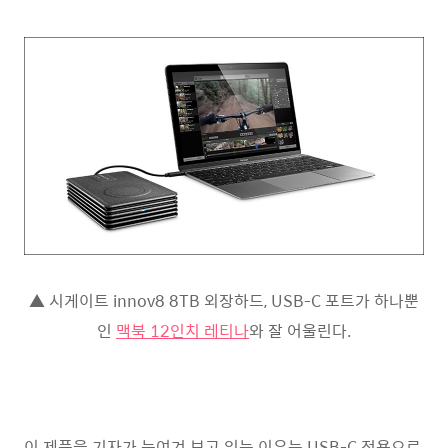
▲ 시게이트 innov8 8TB 외장하드, USB-C 포트가 하나뿐
인
맥북 12인치 레티나
와 잘 어울린다.
이 제품을 기자가 눈여겨 보고 있는 이유는 USB-C 전용으로