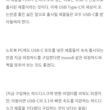
출시된 제품이라는 것이다. 이제 USB Type-C의 세상이 오
는만큼 좋든 싫든 앞으로 출시될 제품들은 모두 USB-C를 받
아들여야 한다.
노트북 PC에도 USB-C 포트를 넣은 제품들이 속속 출시되는
만큼 지금 외장하드를 구입한다면 innov8 같은 외장하드와
짝을 맞추어 보는 것도 좋겠다.
(지금 구입해논 하드디스크에 변환 어댑터를 끼워도 되겠지
만, 이왕이면 USB-C의 3.1의 빠른 속도를 지원하는 하드디
스크 제품을 기다렸다 구입하는 것이 낫다는 말씀)