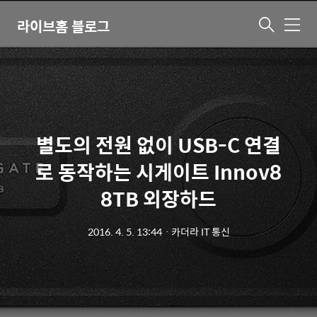
라이브홈 블로그
메
뉴
별도의 전원 없이 USB-C 연결
로 동작하는 시게이트 Innov8
8TB 외장하드
2016. 4. 5. 13:44
ㆍ
카더라 IT 통신