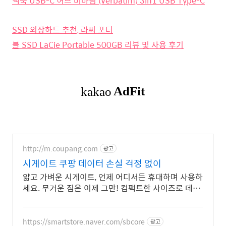
맥북 USB-C 허브 버바팀 (Verbatim) 3in1 USB Type-C
SSD 외장하드 추천, 라씨 포터
블 SSD LaCie Portable 500GB 리뷰 및 사용 후기
http://m.coupang.com
광고
시게이트 쿠팡 데이터 손실 걱정 없이
얇고 가벼운 시게이트, 언제 어디서든 휴대하며 사용하
세요. 무거운 짐은 이제 그만! 컴팩트한 사이즈로 데이
터 걱정 없이 다녀요.
https://smartstore.naver.com/sbcore
광고