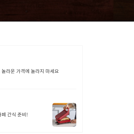
 놀라운 가격에 놀라지 마세요
카페 간식 준비!