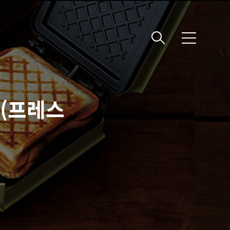
메
뉴
 (프레스