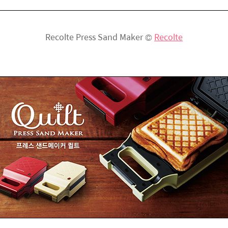
Recolte Press Sand Maker ©
Recolte