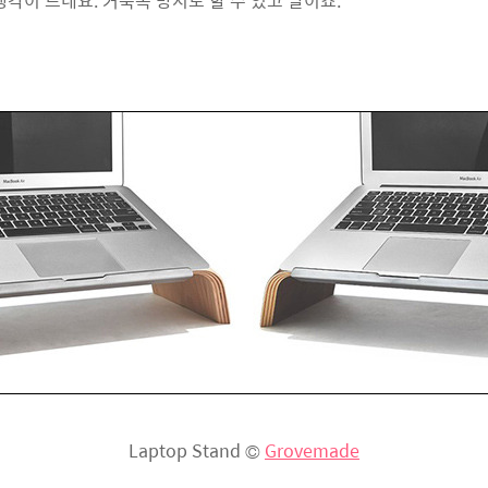
생각이 드네요. 거북목 방지도 할 수 있고 말이죠.
Laptop Stand ©
Grovemade