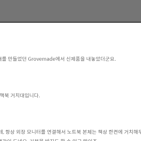
대를 만들었던 Grovemade에서 신제품을 내놓았더군요.
 맥북 거치대입니다.
, 항상 외장 모니터를 연결해서 노트북 본체는 책상 한켠에 거치해두곤