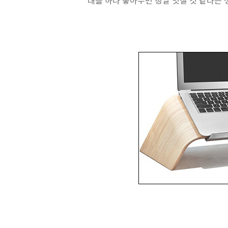
대를 하나 놓아두면 정말 멋질 것 같다는 