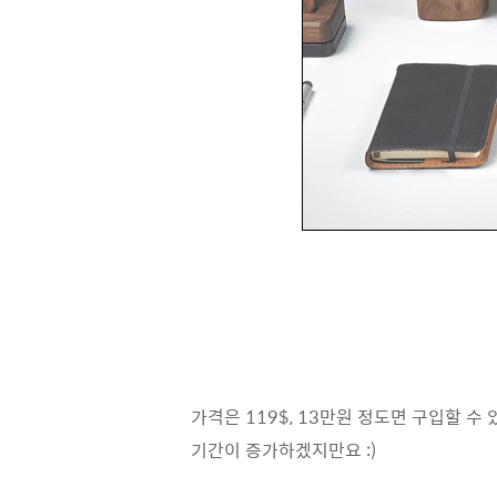
가격은 119$, 13만원 정도면 구입할 
기간이 증가하겠지만요 :)