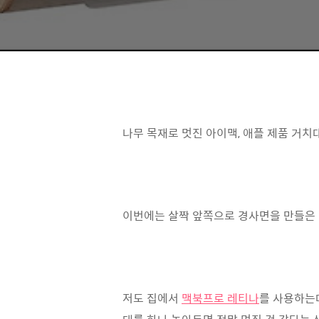
나무 목재로 멋진 아이맥, 애플 제품 거치
이번에는 살짝 앞쪽으로 경사면을 만들은
저도 집에서
맥북프로 레티나
를 사용하는데