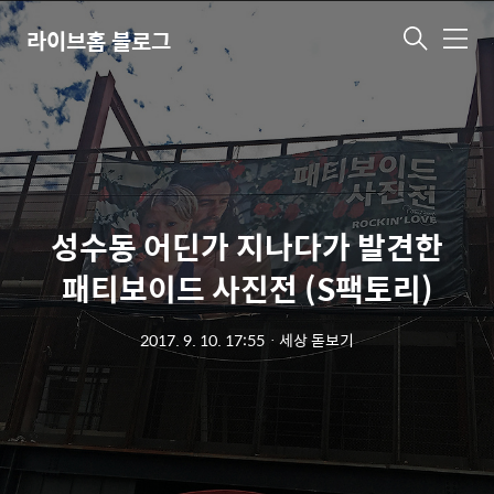
라이브홈 블로그
메
뉴
성수동 어딘가 지나다가 발견한
패티보이드 사진전 (S팩토리)
2017. 9. 10. 17:55
ㆍ
세상 돋보기