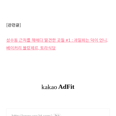
[관련글]
성수동 근처를 해매다 발견한 곳들 #1 : 과일파는 덕이 언니,
베이커리 블랑제르, 토라식당
http://www.yes24.com/
광고