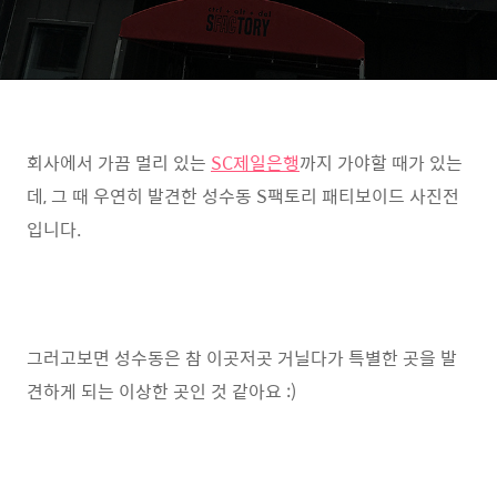
회사에서 가끔 멀리 있는
SC제일은행
까지 가야할 때가 있는
데, 그 때 우연히 발견한 성수동 S팩토리 패티보이드 사진전
입니다.
그러고보면 성수동은 참 이곳저곳 거닐다가 특별한 곳을 발
견하게 되는 이상한 곳인 것 같아요 :)