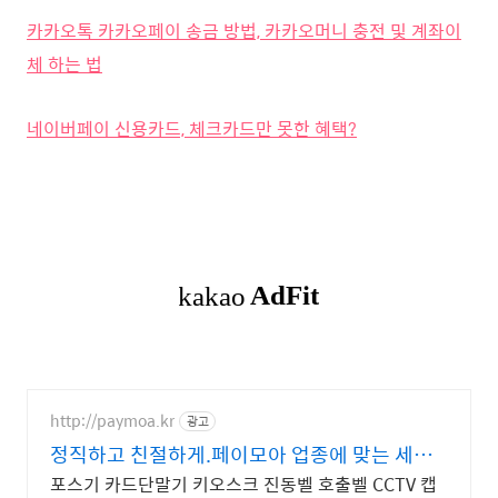
카카오톡 카카오페이 송금 방법, 카카오머니 충전 및 계좌이
체 하는 법
네이버페이 신용카드, 체크카드만 못한 혜택?
http://paymoa.kr
광고
정직하고 친절하게.페이모아 업종에 맞는 세트
상품 할인
포스기 카드단말기 키오스크 진동벨 호출벨 CCTV 캡