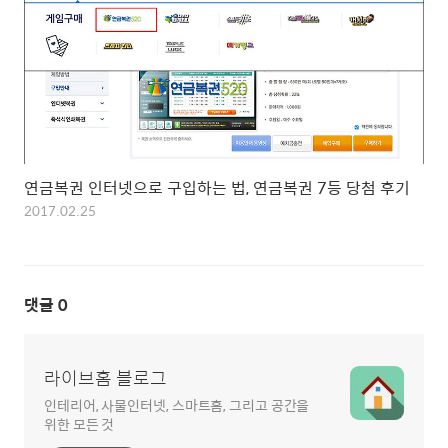
연금복권 인터넷으로 구입하는 법, 연금복권 7등 당첨 후기
2017.02.25
댓글
0
라이브홈 블로그
인테리어, 사물인터넷, 스마트홈, 그리고 공간을
위한 모든 것