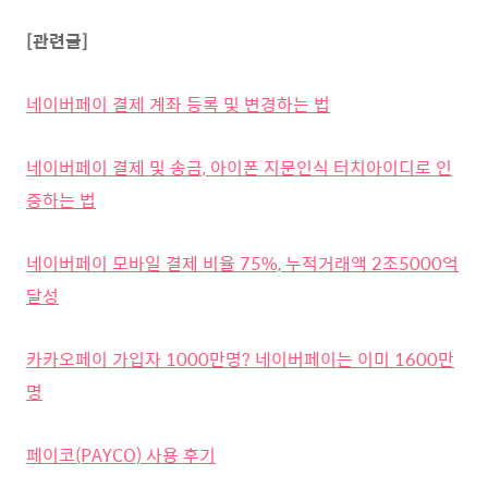
[관련글]
네이버페이 결제 계좌 등록 및 변경하는 법
네이버페이 결제 및 송금, 아이폰 지문인식 터치아이디로 인
증하는 법
네이버페이 모바일 결제 비율 75%, 누적거래액 2조5000억
달성
카카오페이 가입자 1000만명? 네이버페이는 이미 1600만
명
페이코(PAYCO) 사용 후기