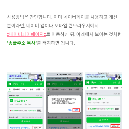
사용방법은 간단합니다. 이미 네이버페이를 사용하고 게신
분이라면, 네이버 앱이나 모바일 웹브라우저에서
::네이버페이
페이지
::
로 이동하신 뒤, 아래에서 보이는 것처럼
'송금주소 복사'
를 터치하면 됩니다.