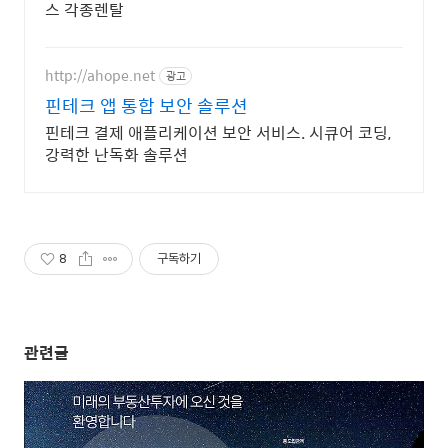
스 각종렌탈
http://ahope.net
광고
핀테크 앱 통합 보안 솔루션
핀테크 결제 애플리케이션 보안 서비스. 시큐어 코딩,
강력한 난독화 솔루션
8
구독하기
관련글