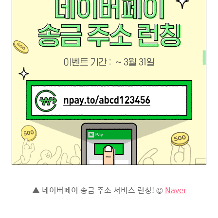
▲ 네이버페이 송금 주소 서비스 런칭! ©️
Naver