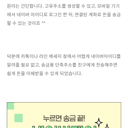
원리는 간단합니다. 고유주소를 생성할 수 있고, 모바일 기기
에서 네이버 아이디로 로그인 한 뒤, 연결된 계좌로 돈을 송금
할 수 있는 것이죠 ^^
덕분에 카톡이나 라인 메세지 창에서 어렵게 네이버아이디를
알려줄 필요 없고, 송금용 단축주소를 친구에게 전송해주면
쉽게 돈을 이체받을 수 있게 되었습니다.