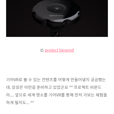
©
project beyond
기어VR로 볼 수 있는 컨텐츠를 어떻게 만들어낼지 궁금했는
데, 삼성은 이런걸 준비하고 있었군요 ^^ 프로젝트 비욘드
라.... 앞으로 세계 명소를 기어VR를 통해 먼저 가보는 체험을
하게 될지도... ^^