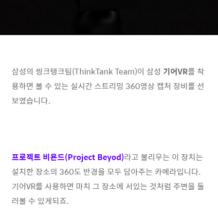
삼성의 씽크탱크팀(ThinkTank Team)이 삼성
기어VR
를 착
용하면 볼 수 있는 실시간 스트리밍 360영상 캡처 장비를 선
보였습니다.
프로젝트 비욘드(Project Beyod)
라고 불리우는 이 장치는
설치한 장소의 360도 반경을 모두 담아주는 카메라입니다.
기어VR를 사용하면 마치 그 장소에 서있는 것처럼 주변을 둘
러볼 수 있게되죠.