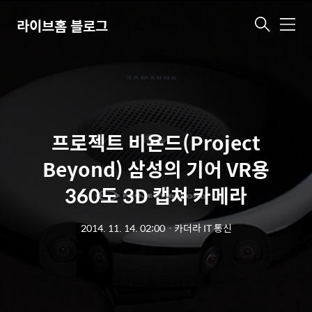
라이브홈 블로그
메
뉴
프로젝트 비욘드(Project
Beyond) 삼성의 기어 VR용
360도 3D 캡쳐 카메라
2014. 11. 14. 02:00
ㆍ
카더라 IT 통신