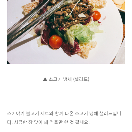
▲ 소고기 냉채 (샐러드)
스키야키 불고기 세트와 함께 나온 소고기 냉채 샐러드입니
다. 시큼한 장 맛이 꽤 먹을만 한 것 같네요.