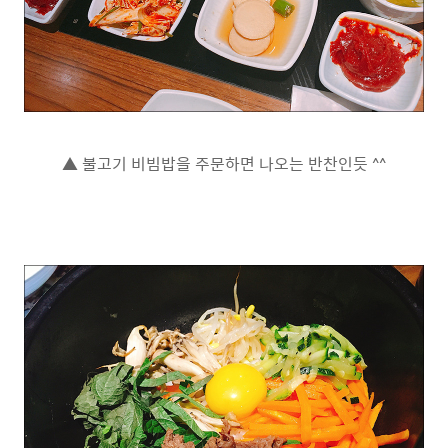
▲ 불고기 비빔밥을 주문하면 나오는 반찬인듯 ^^