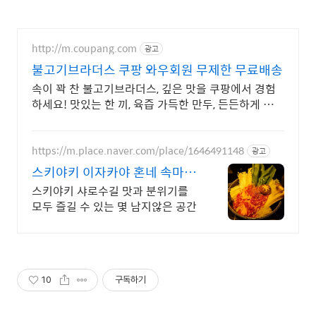
http://m.coupang.com
광고
불고기브라더스 쿠팡 와우회원 무제한 무료배송
속이 꽉 찬 불고기브라더스, 깊은 맛을 쿠팡에서 경험
하세요! 맛있는 한 끼, 육즙 가득한 만두, 든든하게 즐겨
보세요.
https://m.place.naver.com/place/1646491148
광고
스키야키 이자카야 혼네 속마음
을 나누는 공간
스키야키 샤로수길 맛과 분위기를
모두 즐길 수 있는 몇 남지않은 공간
10
구독하기