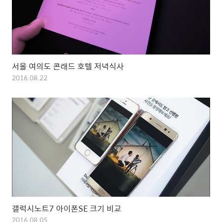
서울 여의도 콘래드 호텔 저녁식사
2016.08.22
갤럭시노트7 아이폰SE 크기 비교
2016.08.05