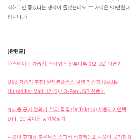
식해두면 좋겠다는 생각이 들었는데요. ^^ 가격은 50만원대
입니다. :)
[관련글]
다스베이더 가습기, 스타워즈 알투디투 (R2-D2) 가습기
USB 가습기 추천! 일레븐플러스 물병 가습기 (Bottle
Humidifier Mini H210) / O-Fan USB 선풍기
휴대용 공기 정화기, 닥터 톡톡 (Dr Toktok) 세종아이앤텍
DTT-10 음이온 공기청정기
샤오미 휴대용 블루투스 스피커 리틀캐논2, 샤오미 공기청정