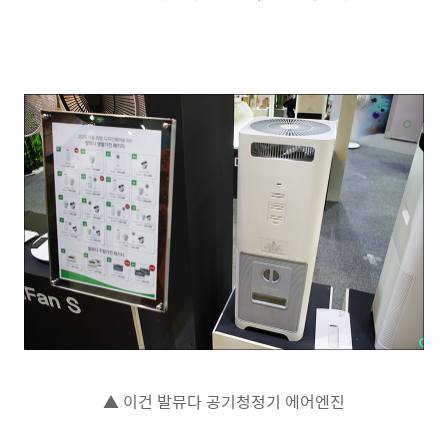
▲ 이건 발뮤다 공기청정기 에어엔진