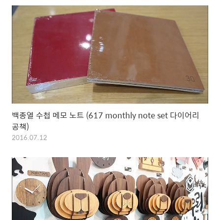
백종열 수첩 메모 노트 (617 monthly note set 다이어리
공책)
2016.07.12