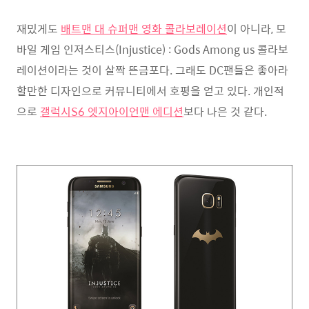
재밌게도
배트맨 대 슈퍼맨 영화 콜라보레이션
이 아니라, 모
바일 게임 인저스티스(Injustice) : Gods Among us 콜라보
레이션이라는 것이 살짝 뜬금포다. 그래도 DC팬들은 좋아라
할만한 디자인으로 커뮤니티에서 호평을 얻고 있다. 개인적
으로
갤럭시S6 엣지
아이언맨 에디션
보다 나은 것 같다.