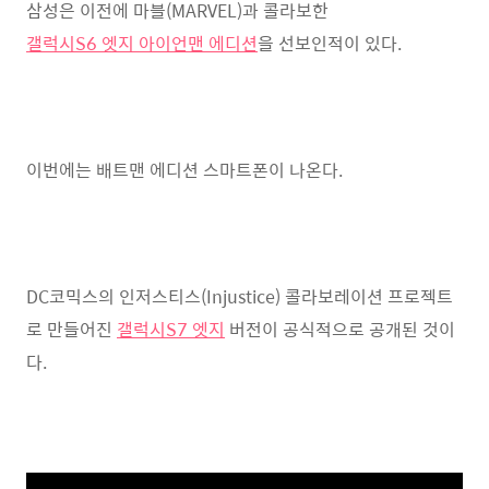
삼성은 이전에 마블(MARVEL)과 콜라보한
갤럭시S6 엣지 아이언맨 에디션
을 선보인적이 있다.
이번에는 배트맨 에디션 스마트폰이 나온다.
DC코믹스의 인저스티스(Injustice) 콜라보레이션 프로젝트
로 만들어진
갤럭시S7 엣지
버전이 공식적으로 공개된 것이
다.