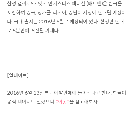
삼성 갤럭시S7 엣지 인저스티스 에디션 (배트맨)은 한국을
포함하여 중국, 싱가폴, 러시아, 중남이 시장에 판매될 예정이
다. 국내 출시는 2016년 6월로 예정되어 있다.
한정판 판매
로 5분안에 매진될 기세다
[업데이트]
2016년 6월 13일부터 예약판매에 들어간다고 한다. 한국어
공식 페이지도 열렸으니
::이곳::
을 참고해보자.