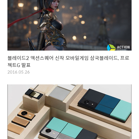
블레이드2 액션스퀘어 신작 모바일게임 삼국블레이드, 프로
젝트G 발표
2016.05.26