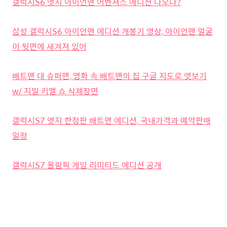
갤럭시S6 엣지 아이언맨 어벤져스 에디션 나오나?
삼성 갤럭시S6 아이언맨 에디션 개봉기 영상, 아이언맨 얼굴
이 뒷면에 새겨져 있어
배트맨 대 슈퍼맨, 영화 속 배트맨의 집 구글 지도로 엿보기
w/ 지밀 키멜 쇼 삭제장면
갤럭시S7 엣지 한정판 배트맨 에디션, 국내가격과 예약판매
일정
갤럭시S7 올림픽 게임 리미티드 에디션 공개