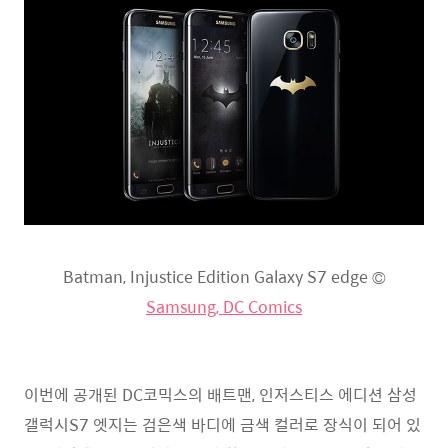
Batman, Injustice Edition Galaxy S7 edge ©
Samsung, DC Comics
이번에 공개된 DC코믹스의 배트맨, 인저스티스 에디션 삼성
갤럭시S7 엣지는 검은색 바디에 금색 컬러로 장식이 되어 있