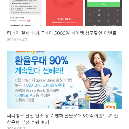
티페이 결제 후기, T페이 5000원 페이백 청구할인 이벤트
2016.06.07
써니뱅크 환전 달러 유로 엔화 환율우대 90% 이벤트 @ 신
한은행 본점 수령 후기
2016.05.24