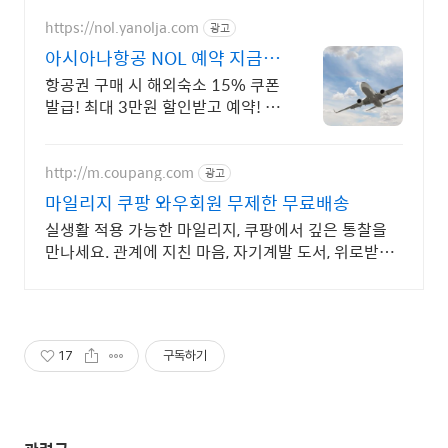
https://nol.yanolja.com
광고
아시아나항공 NOL 예약 지금
인기 해외노선 특가
항공권 구매 시 해외숙소 15% 쿠폰
발급! 최대 3만원 할인받고 예약! 바
로예약
http://m.coupang.com
광고
마일리지 쿠팡 와우회원 무제한 무료배송
실생활 적용 가능한 마일리지, 쿠팡에서 깊은 통찰을
만나세요. 관계에 지친 마음, 자기계발 도서, 위로받고
와우회원 무료반품하세요.
17
구독하기