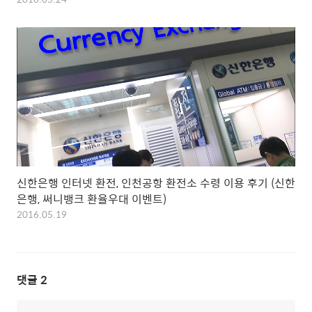
신한은행 인터넷 환전, 인천공항 환전소 수령 이용 후기 (신한
은행, 써니뱅크 환율우대 이벤트)
2016.05.19
댓글
2