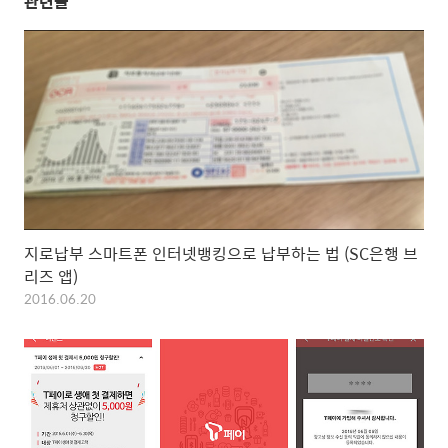
관련글
지로납부 스마트폰 인터넷뱅킹으로 납부하는 법 (SC은행 브
리즈 앱)
2016.06.20