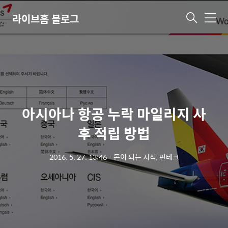
라이브홈 블로그
메
뉴
아시아나 항공 누락 마일리지 사
후 적립 방법
2016. 5. 27. 13:46
ㆍ
돈이 되는 지식, 핀테크