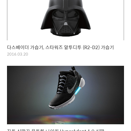
다스베이더 가습기, 스타워즈 알투디투 (R2-D2) 가습기
2016.03.20