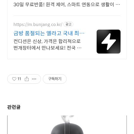
30일 무료반품! 원격 제어, 스마트 연동으로 생활이 편
리하게, 와우회원 무제한 무료배송.
https://m.bunjang.co.kr/
광고
금방 품절되는 엘라고 국내 최대
브랜드 중고거래
컨디션은 신상, 가격은 합리적으로
번개장터에서 만나보세요! 전국 각
지에서 올라오는 전국구 최다 상품
매일 10만 개 이상의 신규 상품 업
로드
11
구독하기
관련글