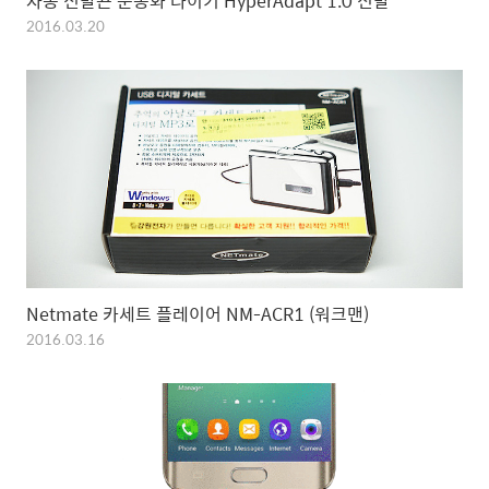
자동 신발끈 운동화 나이키 HyperAdapt 1.0 신발
2016.03.20
Netmate 카세트 플레이어 NM-ACR1 (워크맨)
2016.03.16