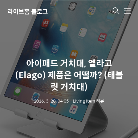
라이브홈 블로그
메
뉴
아이패드 거치대, 엘라고
(Elago) 제품은 어떨까? (태블
릿 거치대)
2016. 3. 20. 04:05
ㆍ
Living Item 리뷰