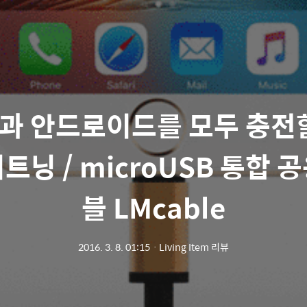
과 안드로이드를 모두 충전할
트닝 / microUSB 통합 
블 LMcable
2016. 3. 8. 01:15
ㆍ
Living Item 리뷰