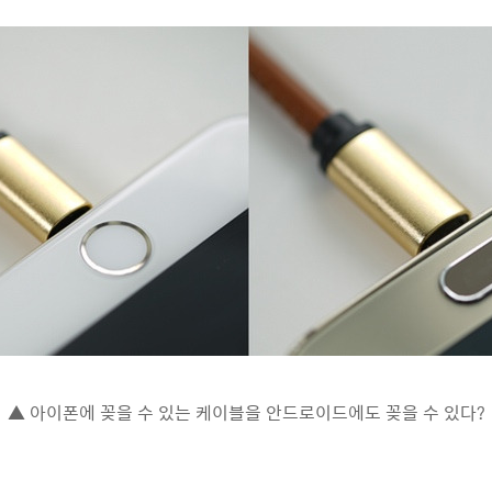
▲ 아이폰에 꽂을 수 있는 케이블을 안드로이드에도 꽂을 수 있다?