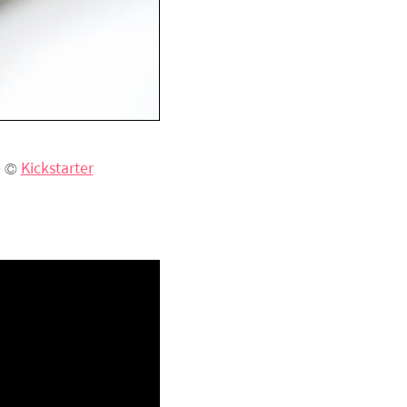
e ©
Kickstarter