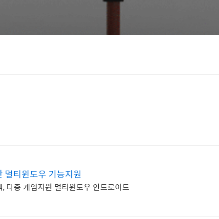
한 멀티윈도우 기능지원
택, 다중 게임지원 멀티윈도우 안드로이드