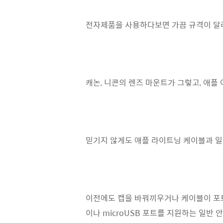
전자제품을 사용하다보면 가끔 규격이 달라
캐논, 니콘의 렌즈 마운트가 그렇고, 애
믿기지 않게도 애플 라이트닝 케이블과 일반 
이전에도 캡을 바꿔끼우거나 케이블이 포트
이나 microUSB 포트를 지원하는 일반