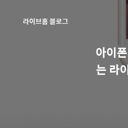
라이브홈 블로그
아이폰
는 라이