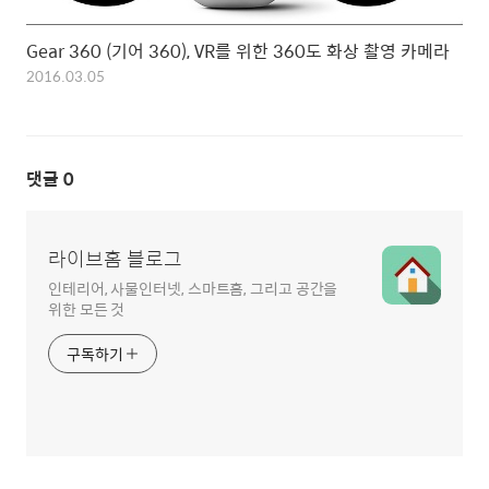
Gear 360 (기어 360), VR를 위한 360도 화상 촬영 카메라
2016.03.05
댓글
0
라이브홈 블로그
인테리어, 사물인터넷, 스마트홈, 그리고 공간을
위한 모든 것
구독하기