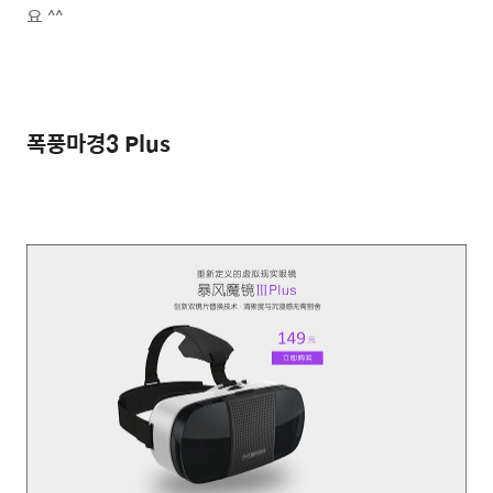
요 ^^
폭풍마경3 Plus