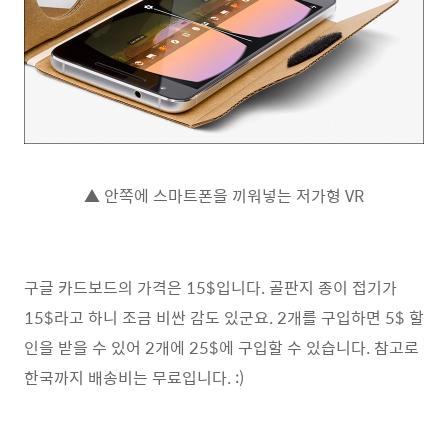
▲ 안쪽에 스마트폰을 끼워넣는 저가형 VR
구글 카드보드의 가격은 15$입니다. 골판지 종이 접기가
15$라고 하니 조금 비싼 감도 있군요. 2개를 구입하면 5$ 할
인을 받을 수 있어 2개에 25$에 구입할 수 있습니다. 참고로
한국까지 배송비는 무료입니다. :)