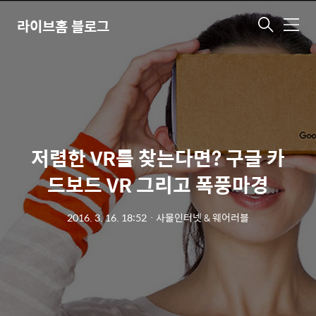
라이브홈 블로그
메
뉴
저렴한 VR를 찾는다면? 구글 카
드보드 VR 그리고 폭풍마경
2016. 3. 16. 18:52
ㆍ
사물인터넷 & 웨어러블