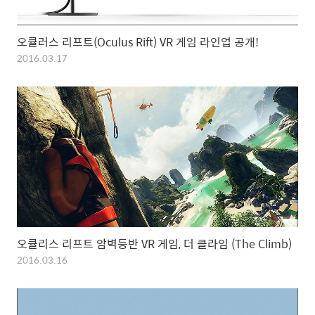
오큘러스 리프트(Oculus Rift) VR 게임 라인업 공개!
2016.03.17
오큘리스 리프트 암벽등반 VR 게임, 더 클라임 (The Climb)
2016.03.16