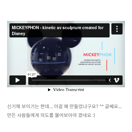
신기해 보이기는 한데... 이걸 왜 만들었냐구요? ^^ 글쎄요...
만든 사람들에게 의도를 물어보아야 겠네요 :)