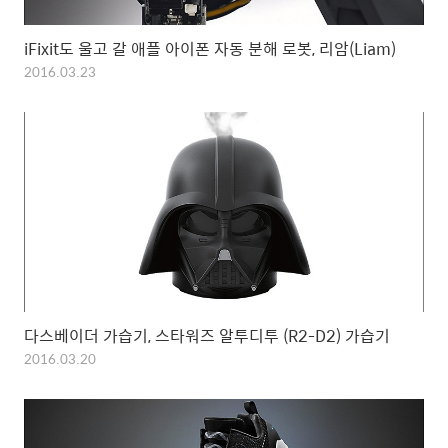
iFixit도 울고 갈 애플 아이폰 자동 분해 로봇, 리암(Liam)
2016.03.23
다스베이더 가습기, 스타워즈 알투디투 (R2-D2) 가습기
2016.03.20