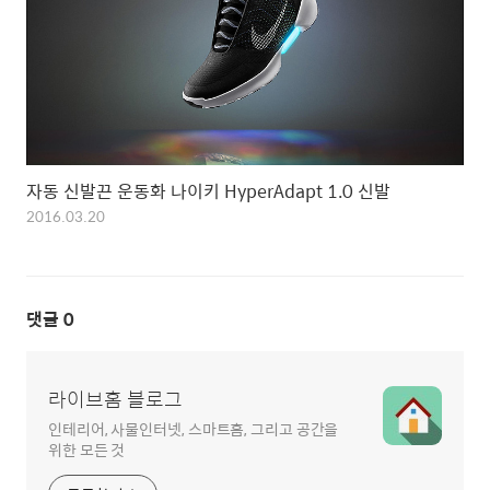
자동 신발끈 운동화 나이키 HyperAdapt 1.0 신발
2016.03.20
댓글
0
라이브홈 블로그
인테리어, 사물인터넷, 스마트홈, 그리고 공간을
위한 모든 것