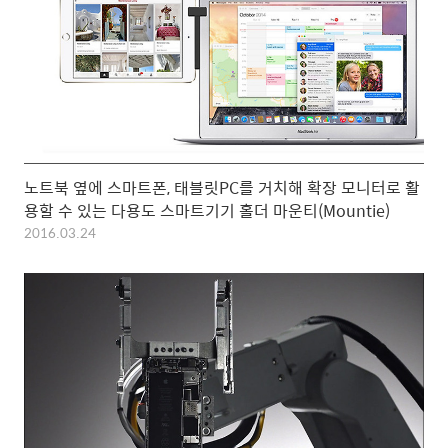
노트북 옆에 스마트폰, 태블릿PC를 거치해 확장 모니터로 활
용할 수 있는 다용도 스마트기기 홀더 마운티(Mountie)
2016.03.24