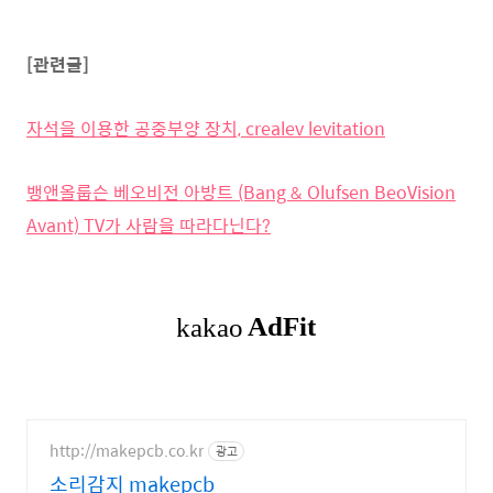
[관련글]
자석을 이용한 공중부양 장치, crealev levitation
뱅앤올룹슨 베오비전 아방트 (Bang & Olufsen BeoVision
Avant) TV가 사람을 따라다닌다?
http://makepcb.co.kr
광고
소리감지 makepcb