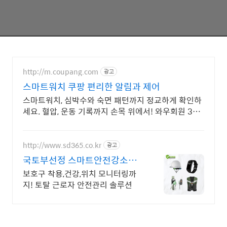
http://m.coupang.com
광고
스마트워치 쿠팡 편리한 알림과 제어
스마트워치, 심박수와 숙면 패턴까지 정교하게 확인하
세요. 혈압, 운동 기록까지 손목 위에서! 와우회원 30
일 무료반품으로 만나보세요.
http://www.sd365.co.kr
광고
국토부선정 스마트안전강소기
업 합리적인 가격, 무료 컨설팅
보호구 착용,건강,위치 모니터링까
지! 토탈 근로자 안전관리 솔루션