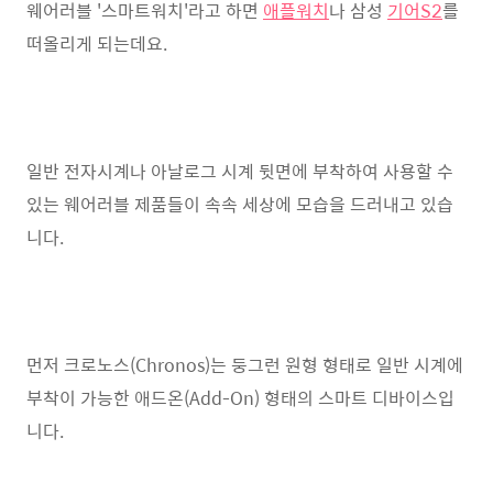
웨어러블 '스마트워치'라고 하면
애플워치
나 삼성
기어S2
를
떠올리게 되는데요.
일반 전자시계나 아날로그 시계 뒷면에 부착하여 사용할 수
있는 웨어러블 제품들이 속속 세상에 모습을 드러내고 있습
니다.
먼저 크로노스(Chronos)는 둥그런 원형 형태로 일반 시계에
부착이 가능한 애드온(Add-On) 형태의 스마트 디바이스입
니다.