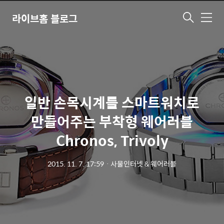
라이브홈 블로그
메
뉴
일반 손목시계를 스마트워치로
만들어주는 부착형 웨어러블
Chronos, Trivoly
2015. 11. 7. 17:59
ㆍ
사물인터넷 & 웨어러블