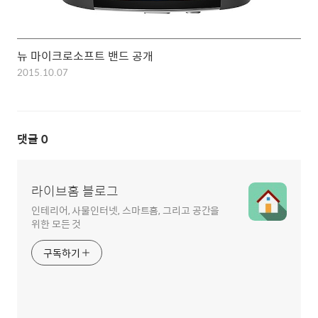
뉴 마이크로소프트 밴드 공개
2015.10.07
댓글
0
라이브홈 블로그
인테리어, 사물인터넷, 스마트홈, 그리고 공간을
위한 모든 것
구독하기