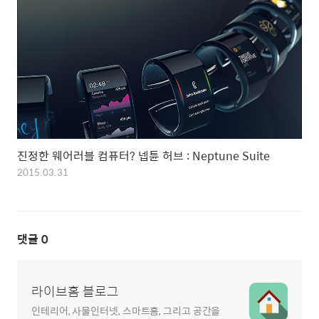
진정한 웨어러블 컴퓨터? 넵튠 허브 : Neptune Suite
2015.03.31
댓글
0
라이브홈 블로그
인테리어, 사물인터넷, 스마트홈, 그리고 공간을