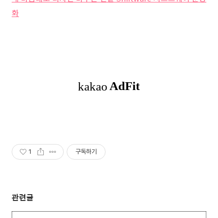
화
1
구독하기
관련글