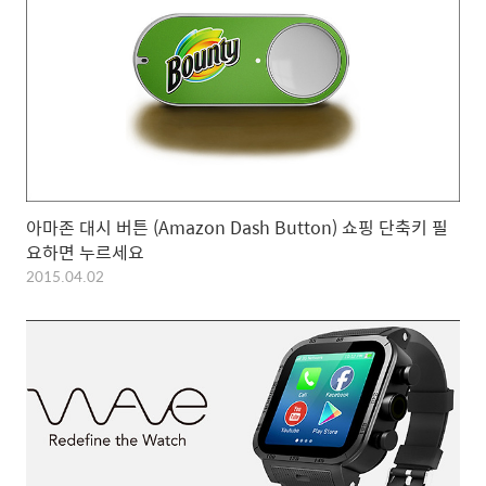
아마존 대시 버튼 (Amazon Dash Button) 쇼핑 단축키 필
요하면 누르세요
2015.04.02