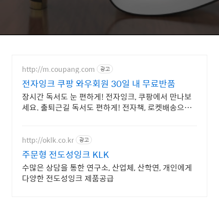
http://m.coupang.com
광고
전자잉크 쿠팡 와우회원 30일 내 무료반품
장시간 독서도 눈 편하게! 전자잉크, 쿠팡에서 만나보
세요. 출퇴근길 독서도 편하게! 전자책, 로켓배송으로
빠르게 받아보세요.
http://oklk.co.kr
광고
주문형 전도성잉크 KLK
수많은 상담을 통한 연구소, 산업체, 산학연, 개인에게
다양한 전도성잉크 제품공급