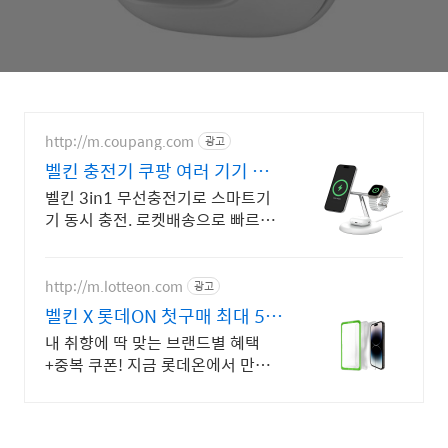
http://m.coupang.com
광고
벨킨 충전기 쿠팡 여러 기기 사
용자에게
벨킨 3in1 무선충전기로 스마트기
기 동시 충전. 로켓배송으로 빠르게!
와우회원 무료배송과 30일 반품. 벨
킨 충전기를 편하게 경험하세요.
http://m.lotteon.com
광고
벨킨 X 롯데ON 첫구매 최대 5천
원 혜택!
내 취향에 딱 맞는 브랜드별 혜택
+중복 쿠폰! 지금 롯데온에서 만나
보세요!