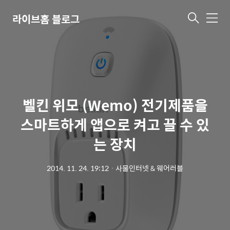
라이브홈 블로그
메
뉴
벨킨 위모 (Wemo) 전기제품을
스마트하게 앱으로 켜고 끌 수 있
는 장치
2014. 11. 24. 19:12
ㆍ
사물인터넷 & 웨어러블