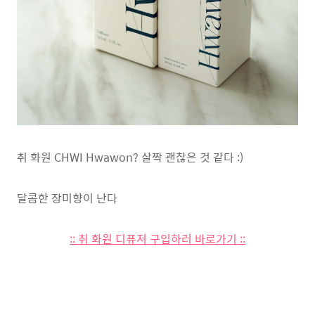
취 화원 CHWI Hwawon? 살짝 괜찮은 것 같다 :)
달콤한 장미향이 난다
:: 취 화원 디퓨저 구입하러 바로가기 ::