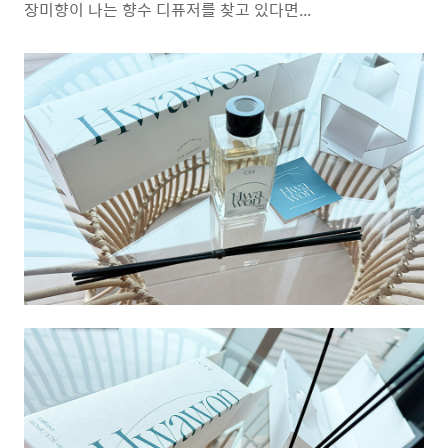
장미향이 나는 향수 디퓨저를 찾고 있다면...