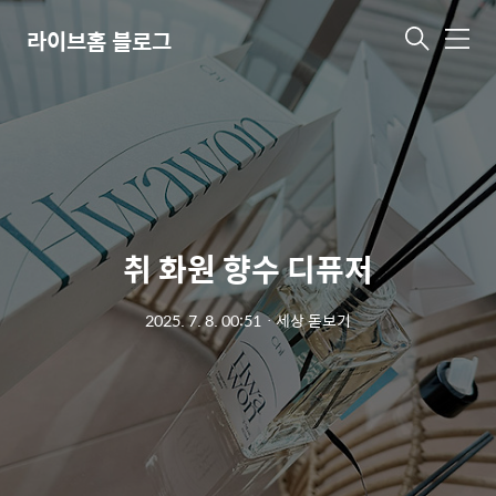
라이브홈 블로그
메
뉴
취 화원 향수 디퓨저
2025. 7. 8. 00:51
ㆍ
세상 돋보기