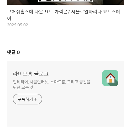
구해줘홈즈에 나온 요트 가격은? 서울로얄마리나 요트스테
이
2025.05.02
댓글
0
라이브홈 블로그
인테리어, 사물인터넷, 스마트홈, 그리고 공간을
위한 모든 것
구독하기