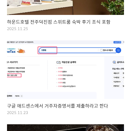
하운드호텔 전주덕진점 스위트룸 숙박 후기 조식 포함
2025.11.25
구글 애드센스에서 거주자증명서를 제출하라고 한다
2025.11.23