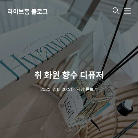
라이브홈 블로그
메
뉴
취 화원 향수 디퓨저
2025. 7. 8. 00:51
ㆍ
세상 돋보기