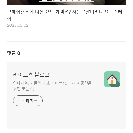
구해줘홈즈에 나온 요트 가격은? 서울로얄마리나 요트스테
이
2025.05.02
댓글
0
라이브홈 블로그
인테리어, 사물인터넷, 스마트홈, 그리고 공간을
위한 모든 것
구독하기