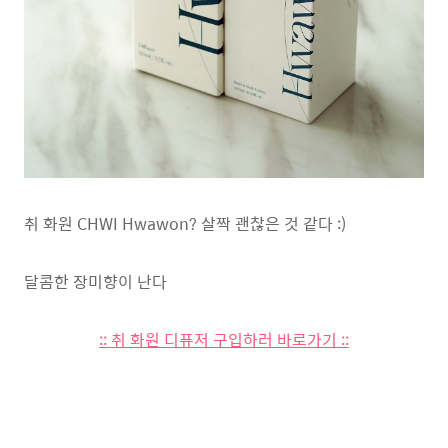
취 화원 CHWI Hwawon? 살짝 괜찮은 것 같다 :)
달콤한 장미향이 난다
:: 취 화원 디퓨저 구입하러 바로가기 ::