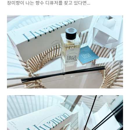
장미향이 나는 향수 디퓨저를 찾고 있다면...