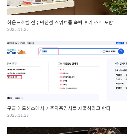
하운드호텔 전주덕진점 스위트룸 숙박 후기 조식 포함
2025.11.25
구글 애드센스에서 거주자증명서를 제출하라고 한다
2025.11.23