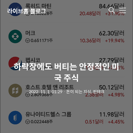
라이브홈 블로그
메
뉴
하락장에도 버티는 안정적인 미
국 주식
2022. 11. 1. 01:29
ㆍ
돈이 되는 지식, 핀테크