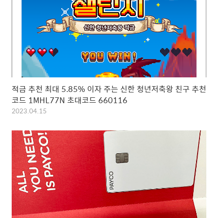
적금 추천 최대 5.85% 이자 주는 신한 청년저축왕 친구 추천
코드 1MHL77N 초대코드 660116
2023.04.15