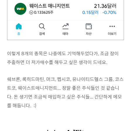
이렇게 8개의 종목은 나중에도 기억해두었다가, 조금 장이
주춤하면 더 저가매수를 해두고 싶은 생각이 드네요.
쉐브론, 록히드마틴, 머크, 펩시코, 유나이티드헬스 그룹, 코스
트코, 웨이스트매니지먼트... 정말 좋은 주식들인 것 같습니
다. 돈 생기면 조금씩 매입하고 싶은 주식들... 간단하게 메모
를 해둡니다. :)