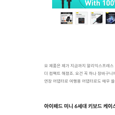
요 제품은 제가 지금까지 알리익스프레스 직
더 컴팩트 해졌죠. 요건 꼭 하나 장바구니
연장 어댑터로 여행용 어댑터로도 매우 쓸
아이패드 미니 6세대 키보드 케이스 2