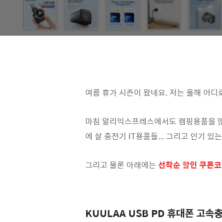
여름 휴가 시즌이 왔네요. 저는 올해 어디
마침 알리익스프레스에서도 캠핑용품을 많이 
에 살 충전기 IT용품들... 그리고 인기
그리고 물론 아래에는
선착순 할인 쿠폰
KUULAA USB PD 휴대폰 고