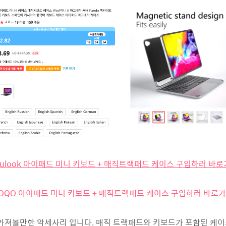
Lululook 아이패드 미니 키보드 + 매직트랙패드 케이스 구입하러 바로가
 DOQO 아이패드 미니 키보드 + 매직트랙패드 케이스 구입하러 바로가기
가져볼만한 악세사리 입니다. 매직 트랙패드와 키보드가 포함된 케이스이죠