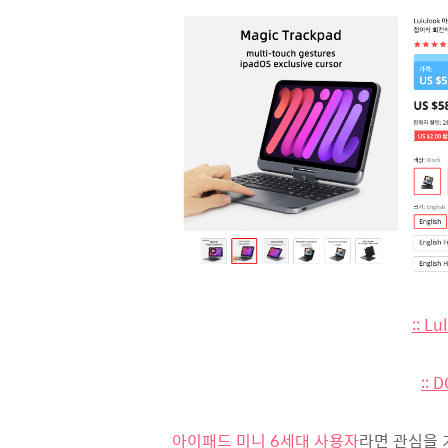
:: 
::
아이패드 미니 6세대 사용자
라면 관심을 