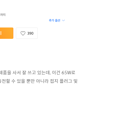
품을 사서 잘 쓰고 있는데, 이건 65W로
충전할 수 있을 뿐만 아니라 접지 플러그 및