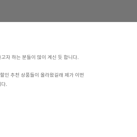
고자 하는 분들이 많이 계신 듯 합니다.
지 할인 추천 상품들이 올라왔길래 제가 이번
다.