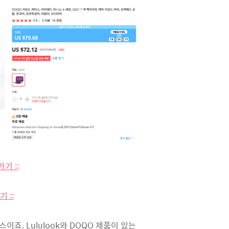
기 ::
 ::
. Lululook와 DOQO 제품이 있는