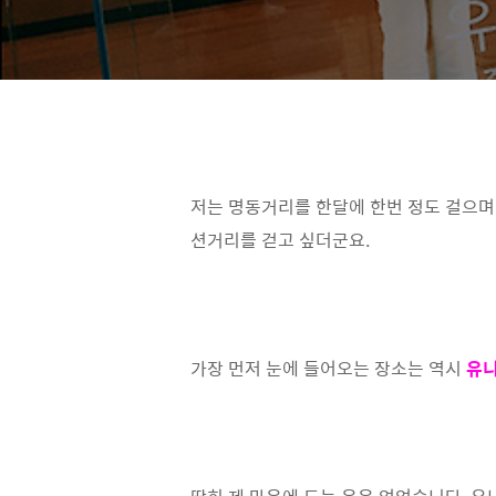
저는 명동거리를 한달에 한번 정도 걸으며
션거리를 걷고 싶더군요.
가장 먼저 눈에 들어오는 장소는 역시
유니