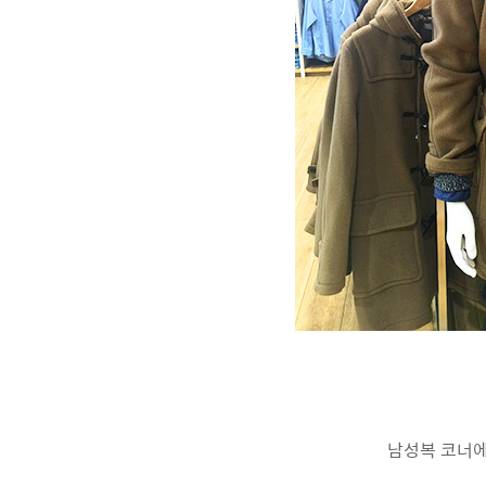
남성복 코너에