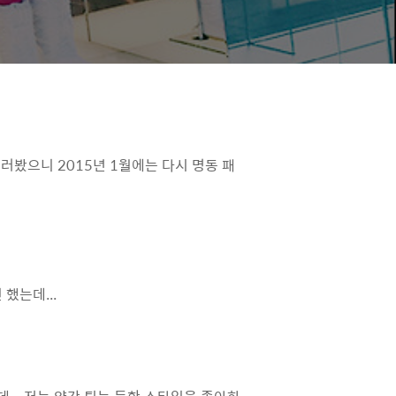
둘러봤으니 2015년 1월에는 다시 명동 패
했는데...