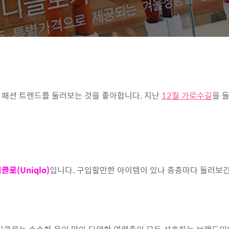
 패션 트렌드를 둘러보는 것을 좋아합니다. 지난
12월 가로수길
을 
클로(Uniqlo)
입니다. 구입할만한 아이템이 있나 층층마다 둘러보긴 