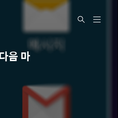
메
뉴
 다음 마