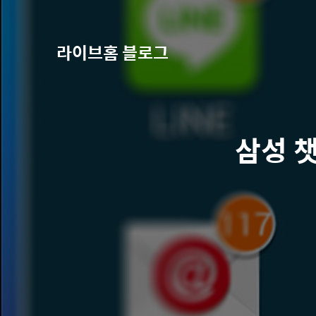
라이브홈 블로그
삼성 챗