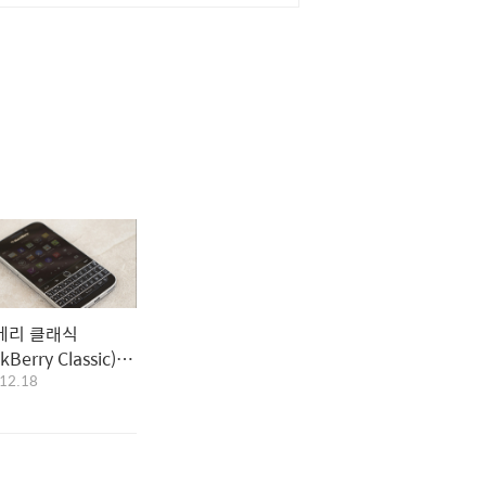
베리 클래식
ckBerry Classic) 공
12.18