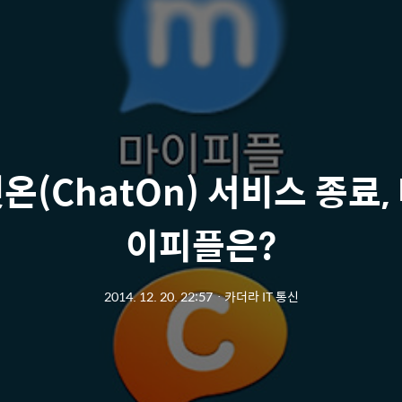
온(ChatOn) 서비스 종료,
이피플은?
2014. 12. 20. 22:57
ㆍ
카더라 IT 통신