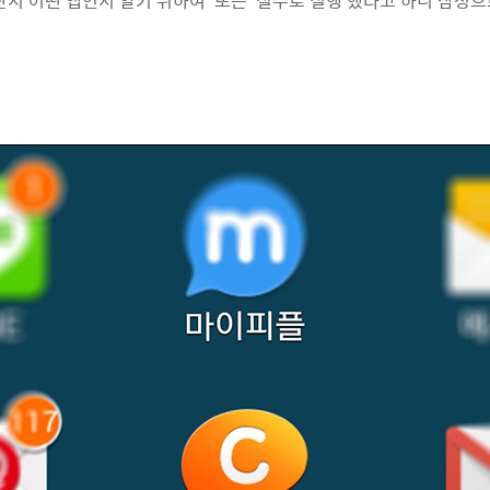
단지 어떤 앱인지 알기 위하여' 또는 '실수로 실행'했다고 하니 삼