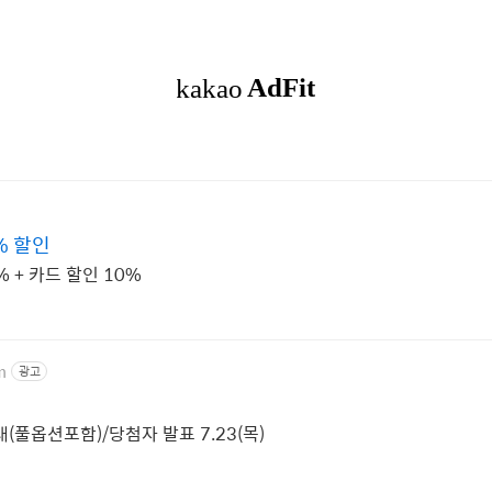
% 할인
 + 카드 할인 10%
m
광고
(풀옵션포함)/당첨자 발표 7.23(목)