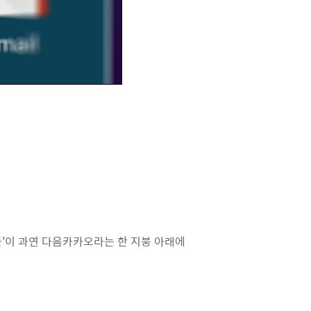
플'이 과연 다음카카오라는 한 지붕 아래에