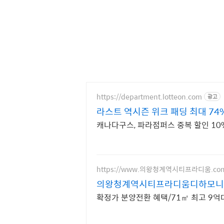
https://department.lotteon.com
광고
라스트 역시즌 위크 패딩 최대 74
캐나다구스, 파라점퍼스 중복 할인 10%
https://www.의왕청계역시티프라디움.co
의왕청계역시티프라디움디하모니
확정가 분양전환 혜택/71㎡ 최고 9억대