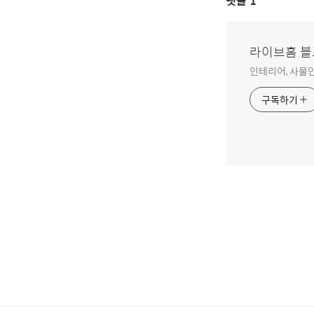
댓글
1
라이브홈 
인테리어, 사물인
구독하기