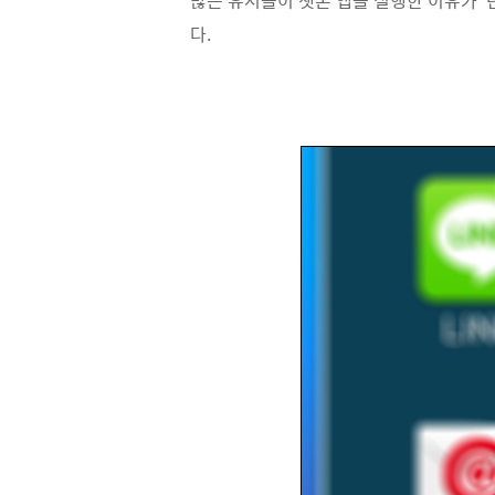
많은 유저들이 챗온 앱을 실행한 이유가 '
다.