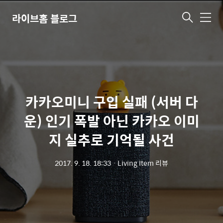
라이브홈 블로그
메
뉴
카카오미니 구입 실패 (서버 다
운) 인기 폭발 아닌 카카오 이미
지 실추로 기억될 사건
2017. 9. 18. 18:33
ㆍ
Living Item 리뷰