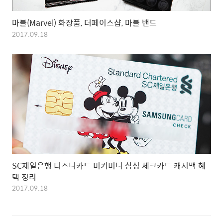
마블(Marvel) 화장품, 더페이스샵, 마블 밴드
2017.09.18
SC제일은행 디즈니카드 미키미니 삼성 체크카드 캐시백 혜
택 정리
2017.09.18