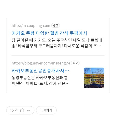
http://m.coupang.com
광고
카카오 쿠팡 다양한 웰빙 간식 쿠팡에서
당 떨어질 때 카카오, 오늘 주문하면 내일 도착 로켓배
송! 바삭함부터 부드러움까지! 다채로운 식감의 초콜
릿, 경험하세요.
https://blog.naver.com/insaeng74
광고
카카오부동산공인중개사사무소
통영대표 카카오부동산
통영부동산은 카카오부동산과 함
께/통영 아파트, 토지, 상가 전문상담
부동산/책임중개
6
구독하기