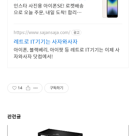
인스타 사진용 아이폰SE! 로켓배송
으로 오늘 주문, 내일 도착! 합리적
아이폰SE 공기계! 꼼꼼 관리, 걱정
없이 구매하세요.
https://www.sajansaja.com/
광고
레트로 IT기기는 사자와사자
아이폰, 블랙베리, 아이팟 등 레트로 IT기기는 이제 사
자와사자 닷컴에서!
14
구독하기
관련글