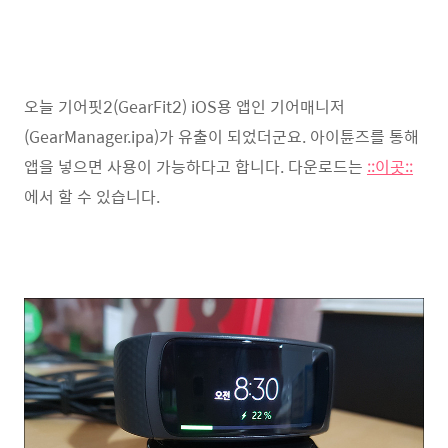
오늘 기어핏2(GearFit2) iOS용 앱인 기어매니저
(GearManager.ipa)가 유출이 되었더군요. 아이튠즈를 통해
앱을 넣으면 사용이 가능하다고 합니다. 다운로드는
::이곳::
에서 할 수 있습니다.