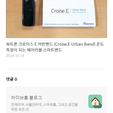
파트론 크로이스 E 어반밴드 (Croise.E Urban Band) 온도
측정이 되는 웨어러블 스마트밴드
2016.10.16
댓글
0
라이브홈 블로그
인테리어, 사물인터넷, 스마트홈, 그리고 공간을
위한 모든 것