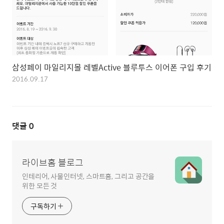
삼성페이 마일리지몰 레벨Active 블루투스 이어폰 구입 후기
2016.09.17
댓글
0
라이브홈 블로그
인테리어, 사물인터넷, 스마트홈, 그리고 공간을
위한 모든 것
구독하기