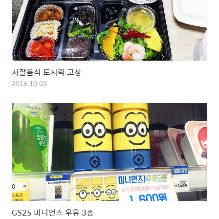
사찰음식 도시락 고상
2016.10.03
GS25 미니언즈 우유 3종