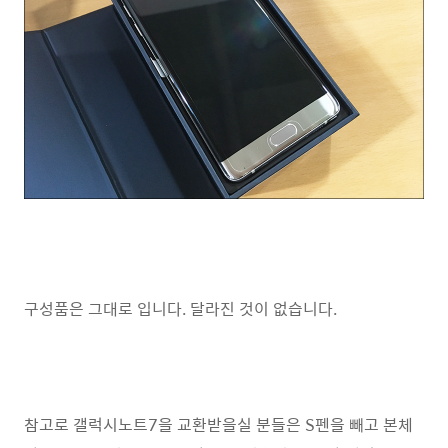
구성품은 그대로 입니다. 달라진 것이 없습니다.
참고로 갤럭시노트7을 교환받을실 분들은 S펜을 빼고 본체