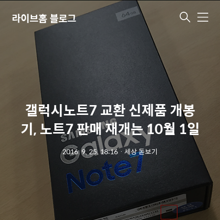
라이브홈 블로그
메
뉴
갤럭시노트7 교환 신제품 개봉
기, 노트7 판매 재개는 10월 1일
2016. 9. 25. 18:16
ㆍ
세상 돋보기