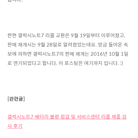
한편 갤럭시노트7 리콜 교환은 9월 19일부터 이루어졌고,
판매 재개시는 9월 28일로 알려졌었는데요. 방금 들어온 속
보에 의하면 갤럭시노트7의 판매 재개는 2016년 10월 1일
로 연기되었다고 합니다. 이 포스팅은 여기까지 입니다. :)
[관련글]
갤럭시노트7 배터리 불량 점검 및 서비스센터 리콜 제품 검
사 후기