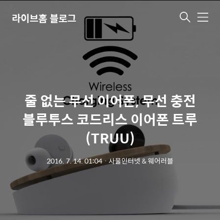
라이브홈 블로그
메
뉴
줄 없는 무선 이어폰, 무선 충전
블루투스 코드리스 이어폰 트루
(TRUU)
2016. 7. 14. 01:04
ㆍ
사물인터넷 & 웨어러블