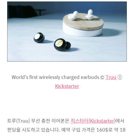
World's first wirelessly charged earbuds ©
Truu
ⓥ
Kickstarter
트루(Truu) 무선 충전 이어폰은
킥스타터(Kickstarter)
에서
펀딩을 시도하고 있습니다. 예약 구입 가격은 160$로 약 18