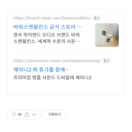
https://brand.naver.com/bowerswilkins
광고
바워스앤윌킨스 공식 스토어 하
이엔드 명품 오디오
영국 하이엔드 오디오 브랜드 바워
스앤윌킨스. 세계적 수준의 사운드
를 경험하세요.
https://smartstore.naver.com/earphoneshop
광고
제미니2 와 휴가를 함께~
프리미엄 명품 사운드 드비알레 제미니2
18
구독하기