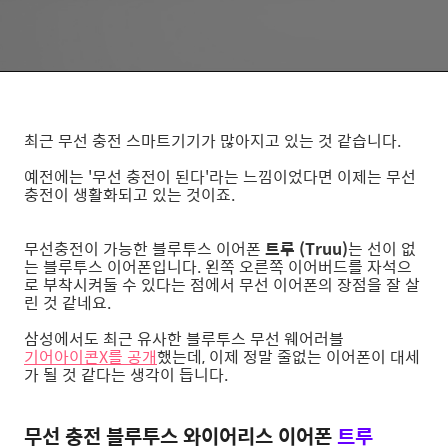
최근 무선 충전 스마트기기가 많아지고 있는 것 같습니다.
예전에는 '무선 충전이 된다'라는 느낌이었다면 이제는 무선
충전이 생활화되고 있는 것이죠.
무선충전이 가능한 블루투스 이어폰
트루 (Truu)
는 선이 없
는 블루투스 이어폰입니다. 왼쪽 오른쪽 이어버드를 자석으
로 부착시켜둘 수 있다는 점에서 무선 이어폰의 장점을 잘 살
린 것 같네요.
삼성에서도 최근 유사한 블루투스 무선 웨어러블
기어아이콘X를 공개
했는데, 이제 정말 줄없는 이어폰이 대세
가 될 것 같다는 생각이 듭니다.
무선 충전 블루투스 와이어리스 이어폰
트루