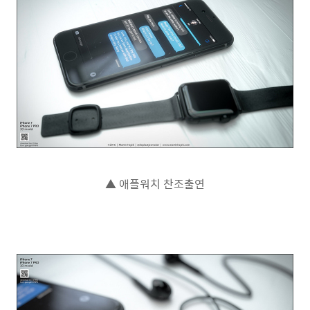
▲ 애플워치 찬조출연