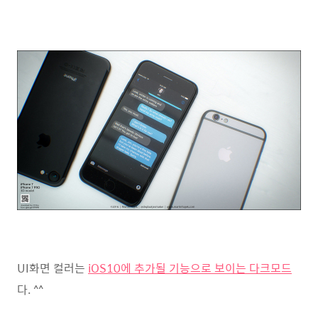
UI화면 컬러는
iOS10에 추가될 기능으로 보이는 다크모드
다. ^^