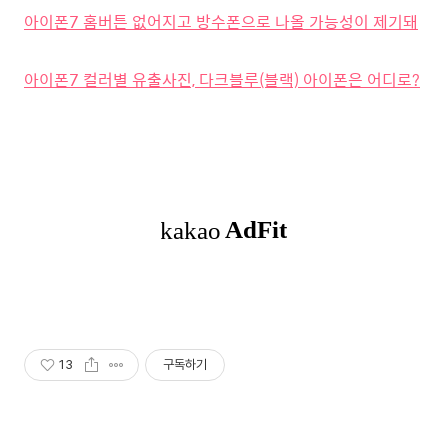
아이폰7 홈버튼 없어지고 방수폰으로 나올 가능성이 제기돼
아이폰7 컬러별 유출사진, 다크블루(블랙) 아이폰은 어디로?
13
구독하기