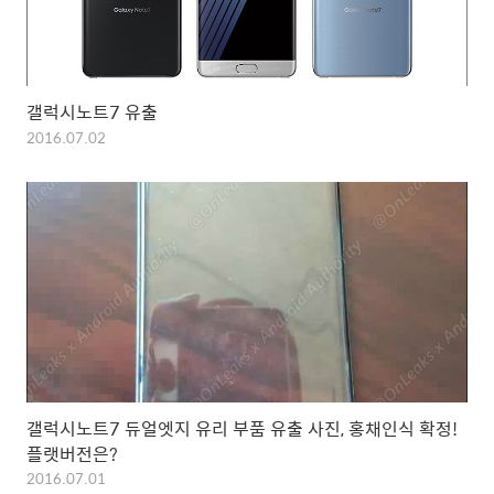
갤럭시노트7 유출
2016.07.02
갤럭시노트7 듀얼엣지 유리 부품 유출 사진, 홍채인식 확정!
플랫버전은?
2016.07.01