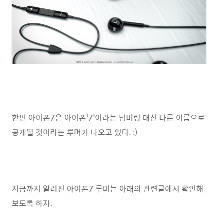
한편 아이폰7은 아이폰'7'이라는 넘버링 대신 다른 이름으로
공개될 것이라는 루머가 나오고 있다. :)
지금까지 알려진 아이폰7 루머는 아래의 관련글에서 확인해
보도록 하자.