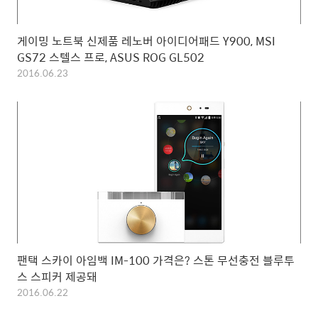
게이밍 노트북 신제품 레노버 아이디어패드 Y900, MSI
GS72 스텔스 프로, ASUS ROG GL502
2016.06.23
팬택 스카이 아임백 IM-100 가격은? 스톤 무선충전 블루투
스 스피커 제공돼
2016.06.22