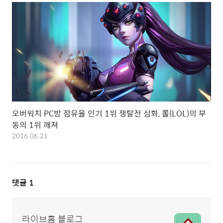
오버워치 PC방 점유율 인기 1위 쟁탈전 심화, 롤(LOL)의 부
동의 1위 깨져
2016.06.21
댓글
1
라이브홈 블로그