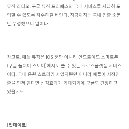
뮤직 라디오, 구글 뮤직 프리패스의 국내 서비스를 시급히 도
입할 수 있도록 착수하길 바란다. 지금까지는 국내 진출 소문
만 무성했으니 말이다.
참고로, 애플 뮤직은 iOS 뿐만 아니라 안드로이드 스마트폰
(구글 플레이 스토어)에서도 쓸 수 있는 크로스플랫폼 서비스
이다. 국내 음원 스트리밍 사업자뿐만 이니라 애플이 시장진
출을 먼저 한다면 선점효과가 기대되기에 구글도 긴장하고
있을지도....
[업데이트]